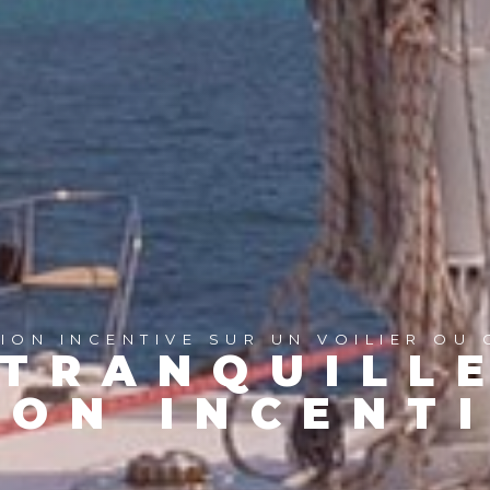
ION INCENTIVE SUR UN VOILIER OU
 TRANQUILLE
ION INCENTI