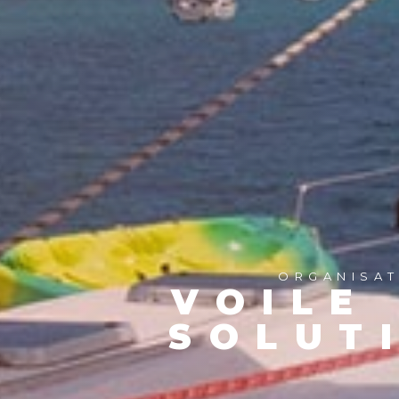
ORGANISAT
VOILE
SOLUT