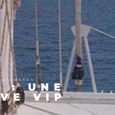
 CATAMARAN
 : UNE
VE VIP