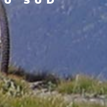
DU SUD