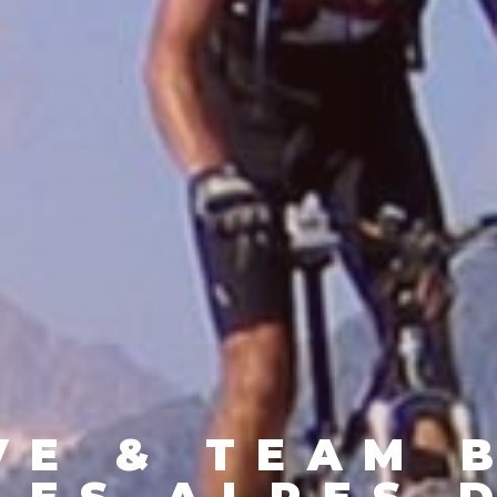
VE & TEAM 