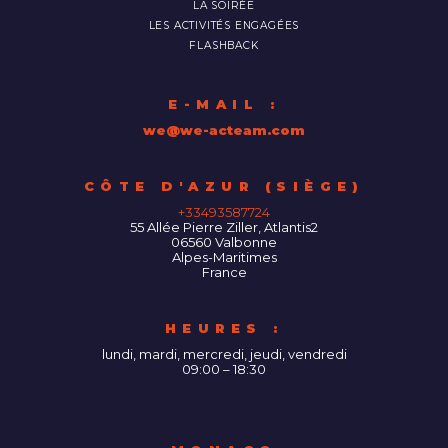
LA SOIRÉE
LES ACTIVITÉS ENGAGÉES
FLASHBACK
E-MAIL :
we@we-acteam.com
55 Allée Pierre Ziller, Atlantis2
06560
Valbonne
Alpes-Maritimes
France
HEURES :
lundi, mardi, mercredi, jeudi, vendredi
09:00 – 18:30