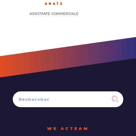
ANAÏS
ASSISTANTE COMMERCIALE
WE ACTEAM