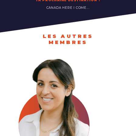
TA PROCHAINE DESTINATION ?
CANADA HERE I COME….
LES AUTRES
MEMBRES