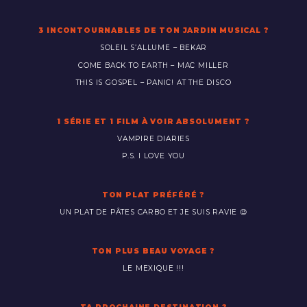
3 INCONTOURNABLES DE TON JARDIN MUSICAL ?
SOLEIL S’ALLUME – BEKAR
COME BACK TO EARTH – MAC MILLER
THIS IS GOSPEL – PANIC! AT THE DISCO
1 SÉRIE ET 1 FILM À VOIR ABSOLUMENT ?
VAMPIRE DIARIES
P.S. I LOVE YOU
TON PLAT PRÉFÉRÉ ?
UN PLAT DE PÂTES CARBO ET JE SUIS RAVIE 😉
TON PLUS BEAU VOYAGE ?
LE MEXIQUE !!!