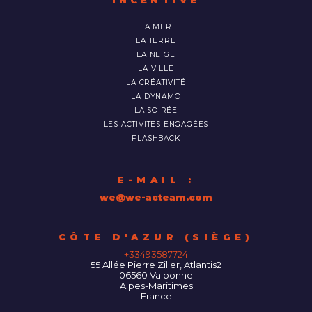
INCENTIVE
LA MER
LA TERRE
LA NEIGE
LA VILLE
LA CRÉATIVITÉ
LA DYNAMO
LA SOIRÉE
LES ACTIVITÉS ENGAGÉES
FLASHBACK
E-MAIL :
we@we-acteam.com
55 Allée Pierre Ziller, Atlantis2
06560
Valbonne
Alpes-Maritimes
France