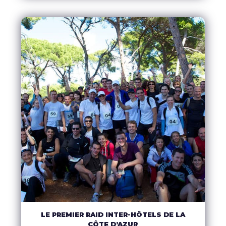
EN SAVOIR PLUS
LE PREMIER RAID INTER-HÔTELS DE LA
CÔTE D’AZUR