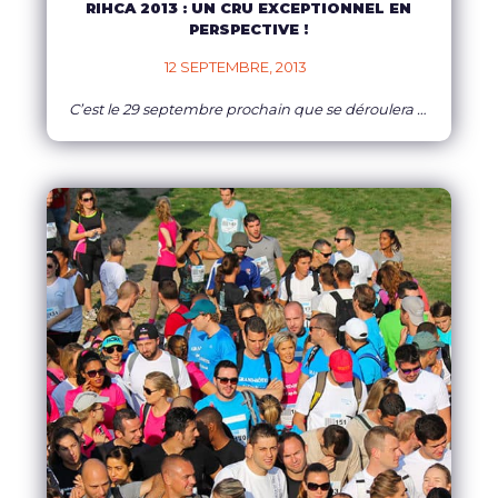
RIHCA 2013 : UN CRU EXCEPTIONNEL EN
PERSPECTIVE !
12 SEPTEMBRE, 2013    
C’est le 29 septembre prochain que se déroulera sur l’île Sainte Marguerite la 3ème édition du Raid Inter-hôtels de la Côte d’Azur !