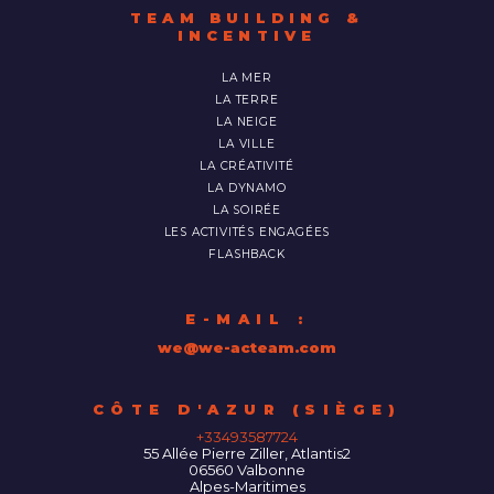
TEAM BUILDING &
INCENTIVE
LA MER
LA TERRE
LA NEIGE
LA VILLE
LA CRÉATIVITÉ
LA DYNAMO
LA SOIRÉE
LES ACTIVITÉS ENGAGÉES
FLASHBACK
E-MAIL :
we@we-acteam.com
55 Allée Pierre Ziller, Atlantis2
06560
Valbonne
Alpes-Maritimes