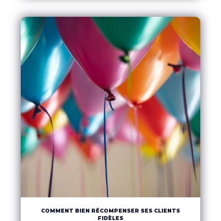
EN SAVOIR PLUS
COMMENT BIEN RÉCOMPENSER SES CLIENTS
FIDÈLES