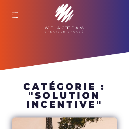
WE ACTEAM
CATÉGORIE :
"SOLUTION
INCENTIVE"