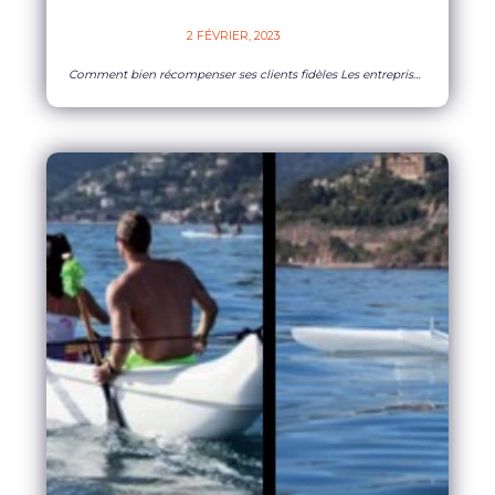
2 FÉVRIER, 2023    
Comment bien récompenser ses clients fidèles Les entreprises en pleine croissance doivent non seulement attirer de nouveaux clients, mais elles doivent également conserver ceux qu’elles ont déjà. Pour cela, les récompenses seront parfaites pour remercier vos clients mais aussi elles permettent de les fidéliser, alors pourquoi s’en priver ? Parmi ces différentes manières de remercier
EN SAVOIR PLUS