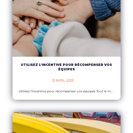
UTILISEZ L’INCENTIVE POUR RÉCOMPENSER VOS
ÉQUIPES
13 AVRIL, 2023    
Utilisez l’incentive pour récompenser vos équipes Tout le monde sait combien il est important d’avoir de bonnes relations entre collègues pour travailler au mieux au sein d’une entreprise. Les relations humaines sont un enjeu majeur pour que les salariés se sentent bien et peuvent utiliser complètement leurs compétences. L’incentive peut être la solution toute trouvée
EN SAVOIR PLUS