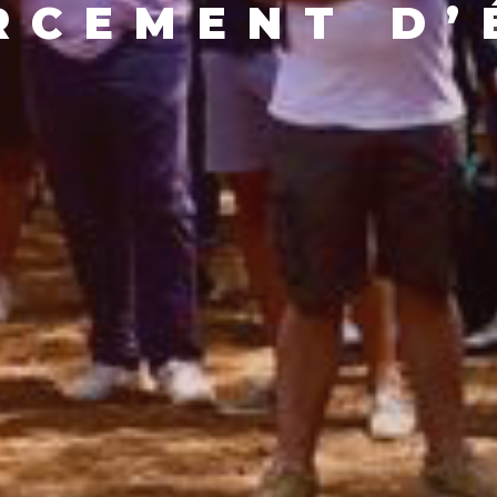
RCEMENT D’