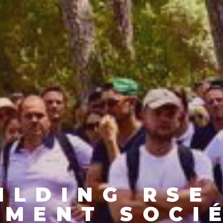
ILDING RSE 
MENT SOCI