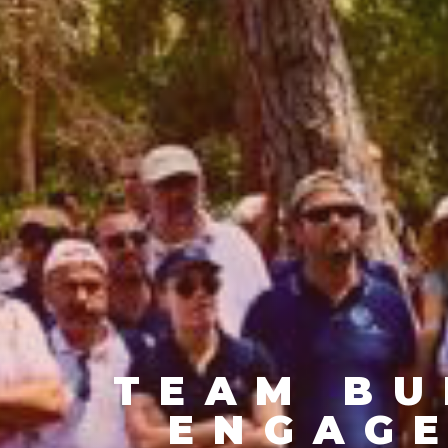
TEAM BU
ENGAGE