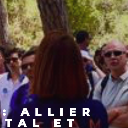
: ALLIER
ÉTAL ET