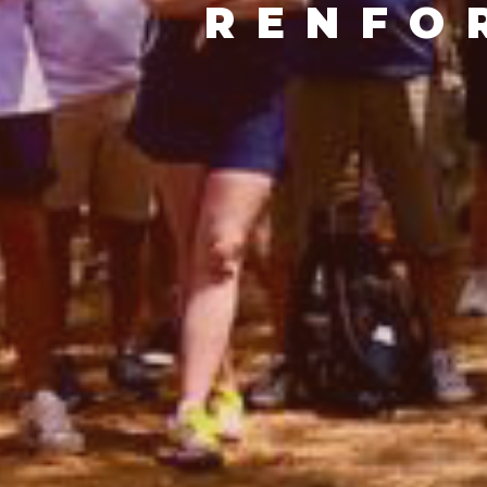
RENFO