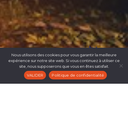
RIHCA
Nous utilisons des cookies pour vous garantir la meilleure
expérience sur notre site web. Si vous continuez à utiliser ce
site, nous supposerons que vous en êtes satisfait.
VALIDER
Politique de confidentialité
Méthode de management très prisée en entreprise,
l’incentive est aussi un moyen utilisé pour récompenser
les clients fidèles. Les meilleurs clients obtiendront alors
une récompense via une expérience originale ou
exceptionnelle. Cela sera alors une belle surprise qui
vise à les motiver au mieux.