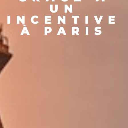
UN
INCENTIVE
À PARIS