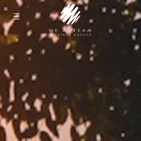
WE ACTEAM