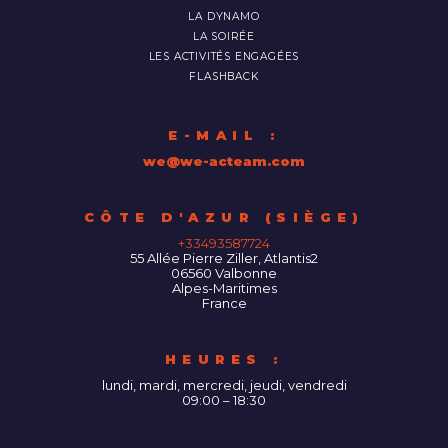
LA DYNAMO
LA SOIRÉE
LES ACTIVITÉS ENGAGÉES
FLASHBACK
E-MAIL :
we@we-acteam.com
55 Allée Pierre Ziller, Atlantis2
06560
Valbonne
Alpes-Maritimes
France
HEURES :
lundi, mardi, mercredi, jeudi, vendredi
09:00 – 18:30