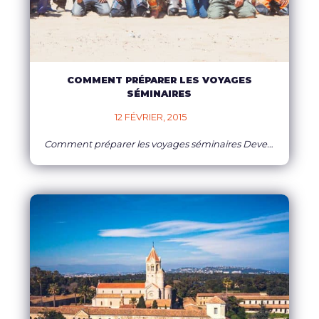
COMMENT PRÉPARER LES VOYAGES
SÉMINAIRES
12 FÉVRIER, 2015    
Comment préparer les voyages séminaires Devenu un outil de mangement durant ces dernières années, le séminaire peut être de groupe à taille moyenne ou de grande envergure. Les travailleurs quittent le milieu professionnel pour d’autre horizon. Ils seront informés des résultats de la société, ses handicapas et ses nouveaux objectifs à atteindre durant la nouvelle
EN SAVOIR PLUS