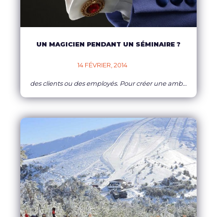
UN MAGICIEN PENDANT UN SÉMINAIRE ?
14 FÉVRIER, 2014    
des clients ou des employés. Pour créer une ambiance chaleureuse et laisser un souvenir mémorable à vos invités, pourquoi de pas engager un magicien ?