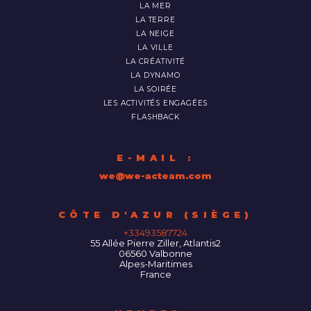
LA MER
LA TERRE
LA NEIGE
LA VILLE
LA CRÉATIVITÉ
LA DYNAMO
LA SOIRÉE
LES ACTIVITÉS ENGAGÉES
FLASHBACK
E-MAIL :
we@we-acteam.com
55 Allée Pierre Ziller, Atlantis2
06560
Valbonne
Alpes-Maritimes
France