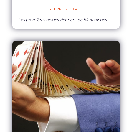
15 FÉVRIER, 2014    
Les premières neiges viennent de blanchir nos montagnes et ça tombe plutôt bien puisque vous commencez à réfléchir à votre prochain séminaire en altitude !