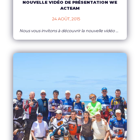
NOUVELLE VIDÉO DE PRÉSENTATION WE
ACTEAM
24 AOÛT, 2015    
Nous vous invitons à découvrir la nouvelle vidéo de présentation de l’entreprise WE ACTEAM. Nous vous rappelons que WE ACTEAM est une entreprise fondée en 1998 et situé à Villeneuve-Loubet non loin de Nice dans les Alpes-Maritimes.