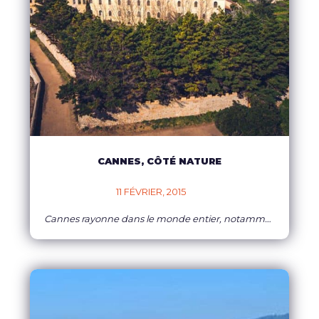
CANNES, CÔTÉ NATURE
11 FÉVRIER, 2015    
Cannes rayonne dans le monde entier, notamment grâce au Festival du Film, mais saviez-vous que plusieurs magnifiques espaces naturels existent à proximité de la Croisette ?